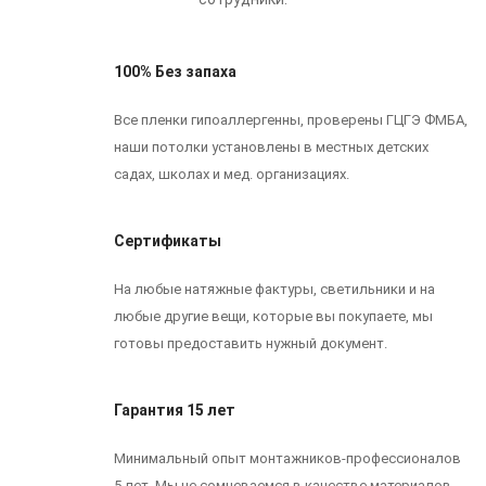
100% Без запаха
Все пленки гипоаллергенны, проверены ГЦГЭ ФМБА,
наши потолки установлены в местных детских
садах, школах и мед. организациях.
Сертификаты
На любые натяжные фактуры, светильники и на
любые другие вещи, которые вы покупаете, мы
готовы предоставить нужный документ.
Гарантия 15 лет
Минимальный опыт монтажников-профессионалов
5 лет. Мы не сомневаемся в качестве материалов,