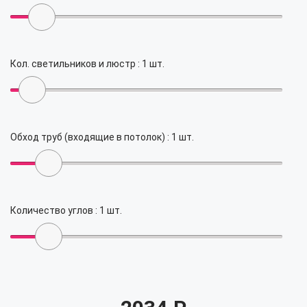
Кол. светильников и люстр :
1
шт.
Обход труб (входящие в потолок) :
1
шт.
Количество углов :
1
шт.