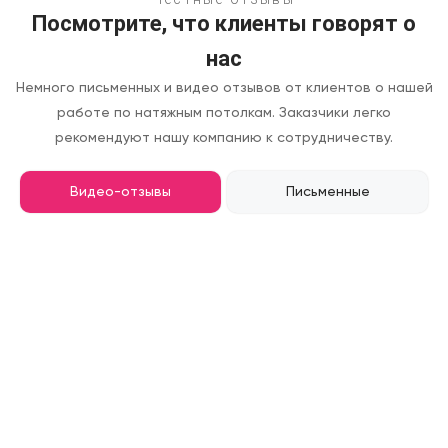
Посмотрите, что клиенты говорят о
нас
Немного письменных и видео отзывов от клиентов о нашей
работе по натяжным потолкам.
Заказчики легко
рекомендуют нашу компанию к сотрудничеству.
Видео-отзывы
Письменные