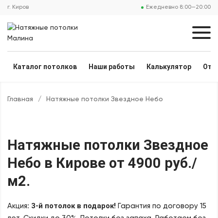
г. Киров
Ежедневно 8:00—20:00
Каталог потолков
Наши работы
Калькулятор
Отз
Главная
/
Натяжные потолки Звездное Небо
Натяжные потолки Звездное
Небо
в Кирове
от 4900 руб./
м2
.
3-й потолок в подарок!
Акция:
Гарантия по договору 15