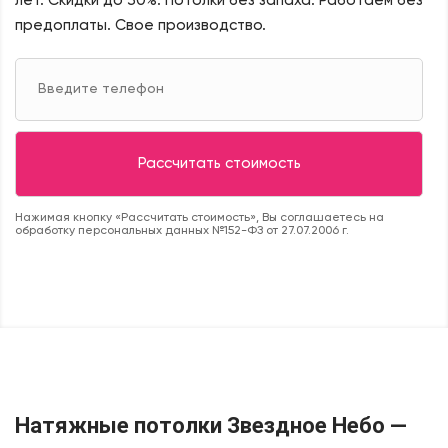
лет. Скидки до 30%.
Потолки без запаха. Работаем без
предоплаты. Свое производство.
Нажимая кнопку «Рассчитать стоимость», Вы соглашаетесь на
обработку персональных данных №152-ФЗ от 27.07.2006 г.
Натяжные потолки Звездное Небо —