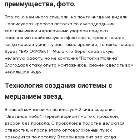
преимущества, фото.
Это то, о чем много слышали, но почти нигде не видели.
Неописуемая красота потолка со светодиодными
светильниками и красочными узорами придают
помещению наибольшую эффектность, проще говоря,
когда соседи увидят у вас такое зрелище, то мягко говоря,
будет “ВАУ ЭФФЕКТ”. Мало кто берется за такую
нелегкую работу, но не компания “Потолки Малина”.
Благодаря стажу опыта монтажников, сможем сделать вам
небольшое чудо.
Технология создания системы с
мерцанием звезд.
В нашей компании мы используем 2 вида создания
“Звездное небо”. Первый вариант - это с проколом,
второй без прокола. С проколом: в полотне делаются
отверстия, и после этого оптоволоконный пучок
разводится по потолку. Второй вариант это когда