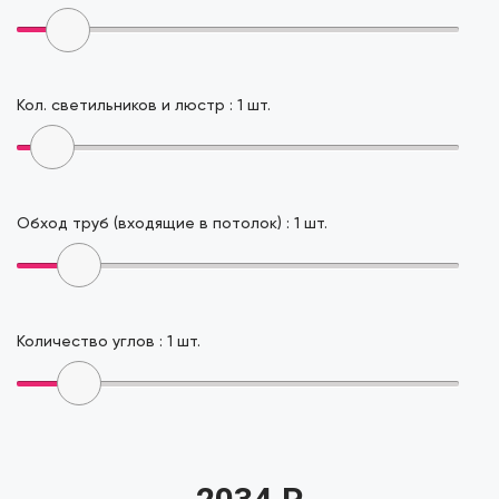
Кол. светильников и люстр :
1
шт.
Обход труб (входящие в потолок) :
1
шт.
Количество углов :
1
шт.