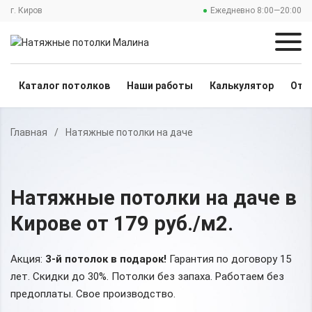
г. Киров
Ежедневно 8:00—20:00
Каталог потолков
Наши работы
Калькулятор
Отз
Главная
/
Натяжные потолки на даче
Натяжные потолки на даче
в
Кирове
от 179 руб./м2
.
Акция:
3-й потолок в подарок!
Гарантия по договору 15
лет. Скидки до 30%.
Потолки без запаха. Работаем без
предоплаты. Свое производство.