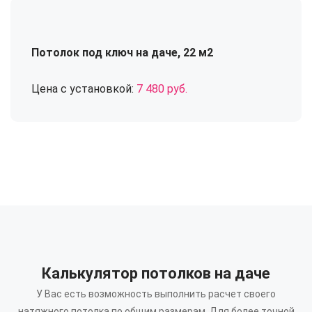
Потолок под ключ на даче, 22 м2
Цена с установкой:
7 480 руб.
Калькулятор потолков на даче
У Вас есть возможность выполнить расчет своего
натяжного потолка по общим размерам.
Для более точной