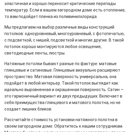
эластичная и хорошо переносит критические перепады
температур. Если в вашем загородном доме есть отопление,
то вам подойдет пленка из поливинилхлорида.
Мы предлагаем на выбор различные виды конструкций
потолков: одноуровневый, многоуровневый, с фотопечатью,
с подсветкой, с нишей, подсветкой и многие другие. В такой
потолок хорошо монтируются любое освещение,
светодиодные ленты, люстры.
Натяжные потолки бывают разные по фактуре: матовые
глянцевые и сатиновые. Глянцевые визуально расширяют
пространство. Матовая поверхность универсальна, она
подойдет в любой интерьер. Такой потолок выглядит как
идеально выровненная и окрашенная поверхность. Сатин —
это гармоничный вариант из двух предыдущих. Включает в
себя преимущества глянцевого и матового полотна, но не
создает лишних бликов.
Рассчитайте стоимость установки натяжного полотна в
своем загородном доме. Обратитесь к нашим сотрудникам.