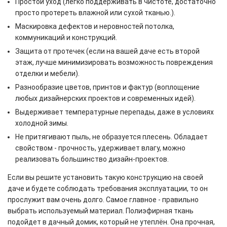
Простой уход (легко поддерживать в чистоте, достаточно
просто протереть влажной или сухой тканью.).
Маскировка дефектов и неровностей потолка,
коммуникаций и конструкций.
Защита от протечек (если на вашей даче есть второй
этаж, лучше минимизировать возможность повреждения
отделки и мебели).
Разнообразие цветов, принтов и фактур (воплощение
любых дизайнерских проектов и современных идей).
Выдерживает температурные перепады, даже в условиях
холодной зимы.
Не притягивают пыль, не образуется плесень. Обладает
свойством - прочность, удерживает влагу, можно
реализовать большинство дизайн-проектов.
Если вы решите установить такую конструкцию на своей
даче и будете соблюдать требования эксплуатации, то он
прослужит вам очень долго. Самое главное - правильно
выбрать используемый материал. Полиэфирная ткань
подойдет в дачный домик, который не утеплён. Она прочная,