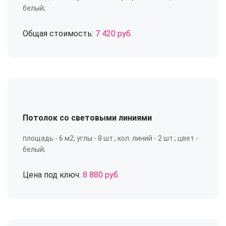
белый;
Общая стоимость:
7 420 руб.
Потолок со световыми линиями
площадь - 6 м2; углы - 8 шт.; кол. линий - 2 шт.; цвет -
белый;
Цена под ключ:
8 880 руб.