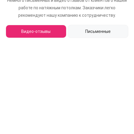
Немного письменных и видео отзывов от клиентов о нашей
работе по натяжным потолкам.
Заказчики легко
рекомендуют нашу компанию к сотрудничеству.
Видео-отзывы
Письменные