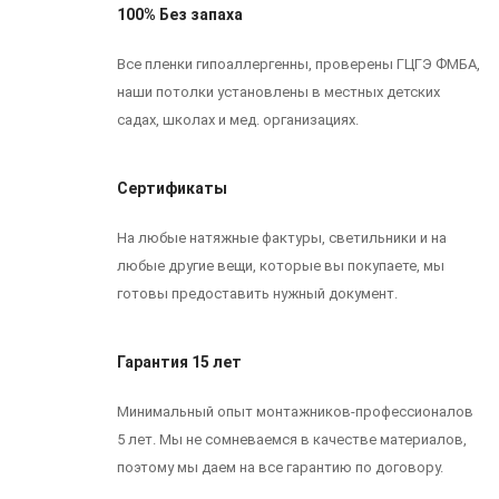
100% Без запаха
Все пленки гипоаллергенны, проверены ГЦГЭ ФМБА,
наши потолки установлены в местных детских
садах, школах и мед. организациях.
Сертификаты
На любые натяжные фактуры, светильники и на
любые другие вещи, которые вы покупаете, мы
готовы предоставить нужный документ.
Гарантия 15 лет
Минимальный опыт монтажников-профессионалов
5 лет. Мы не сомневаемся в качестве материалов,
поэтому мы даем на все гарантию по договору.