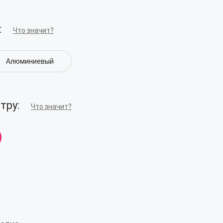
:
Что значит?
Алюминиевый
тру:
Что значит?