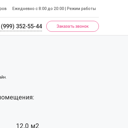
ров
Ежедневно с 8:00 до 20:00
| Режим работы
 (999) 352-55-44
Заказать звонок
айн.
помещения:
12.0
м2