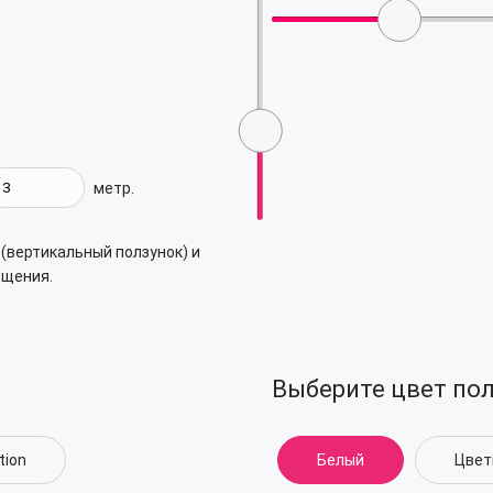
метр.
 (вертикальный ползунок) и
ещения.
Выберите цвет пол
tion
Белый
Цвет