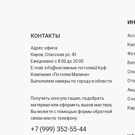
И
КОНТАКТЫ
Асс
Кал
Адрес офиса:
Фот
Киров, Спасская ул, 43
Ежедневно с 8:00 до 20:00
Воп
E-mail: info@натяжные-потолки24.рф
Спо
Компания «Потолки Малина»
Отз
Выполняем замеры по городу и области
Акц
Получить консультацию, подобрать
О к
материал или оформить вызов мастера,
Кар
Вы можете с помощью формы обратной
связи или по телефону:
+7 (999) 352-55-44