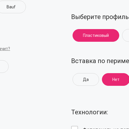
Bauf
Выберите профиль
Пластиковый
ачит?
Вставка по периме
Да
Нет
Технологии: