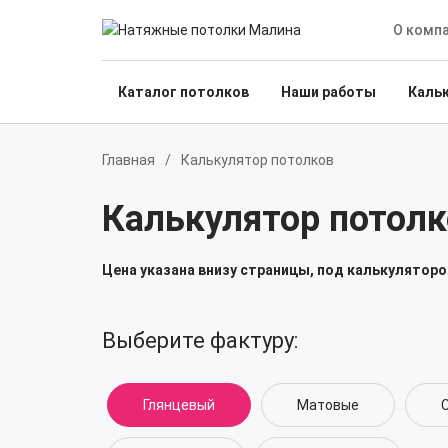
О комп
Каталог потолков
Наши работы
Каль
Главная
/
Калькулятор потолков
Калькулятор потолк
Цена указана внизу страницы, под калькуляторо
Выберите фактуру:
Глянцевый
Матовые