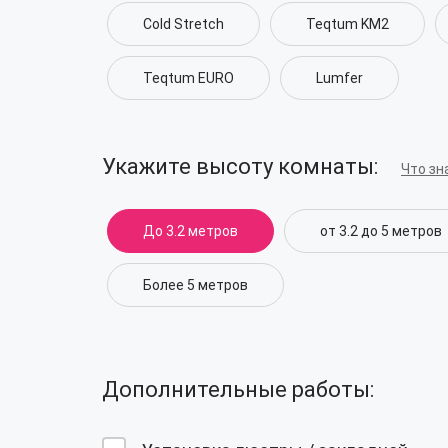
Cold Stretch
Teqtum KM2
Teqtum EURO
Lumfer
Укажите высоту комнаты:
Что зн
До 3.2 метров
от 3.2 до 5 метров
Более 5 метров
Дополнительные работы: