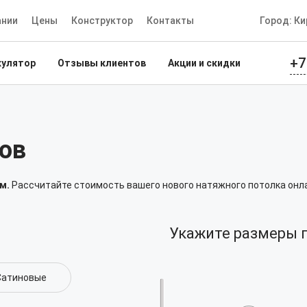
ании
Цены
Конструктор
Контакты
Город: Ки
+7
кулятор
Отзывы клиентов
Акции и скидки
ов
м.
Рассчитайте стоимость вашего нового натяжного потолка онл
Укажите размеры 
Сатиновые