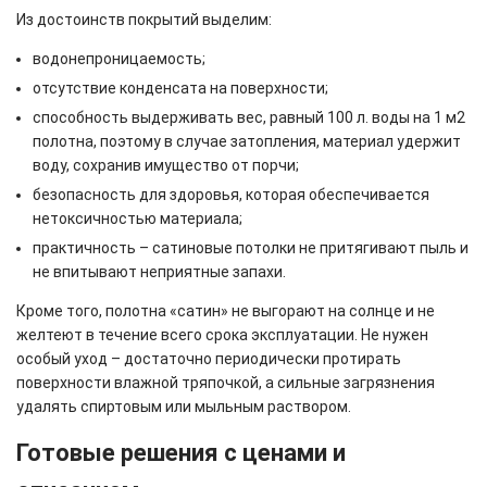
Из достоинств покрытий выделим:
водонепроницаемость;
отсутствие конденсата на поверхности;
способность выдерживать вес, равный 100 л. воды на 1 м2
полотна, поэтому в случае затопления, материал удержит
воду, сохранив имущество от порчи;
безопасность для здоровья, которая обеспечивается
нетоксичностью материала;
практичность – сатиновые потолки не притягивают пыль и
не впитывают неприятные запахи.
Кроме того, полотна «сатин» не выгорают на солнце и не
желтеют в течение всего срока эксплуатации. Не нужен
особый уход – достаточно периодически протирать
поверхности влажной тряпочкой, а сильные загрязнения
удалять спиртовым или мыльным раствором.
Готовые решения с ценами и