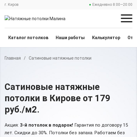
г. Киров
Ежедневно 8:00—20:00
Каталог потолков
Наши работы
Калькулятор
Отз
Главная
/
Сатиновые натяжные потолки
Сатиновые натяжные
потолки
в Кирове
от 179
руб./м2
.
Акция:
3-й потолок в подарок!
Гарантия по договору 15
лет. Скидки до 30%.
Потолки без запаха. Работаем без