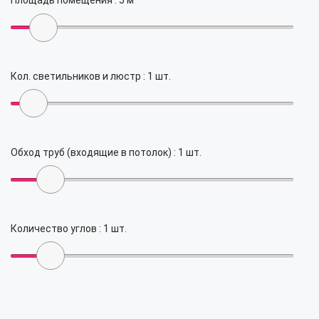
Площадь помещения :
5
м²
Кол. светильников и люстр :
1
шт.
Обход труб (входящие в потолок) :
1
шт.
Количество углов :
1
шт.