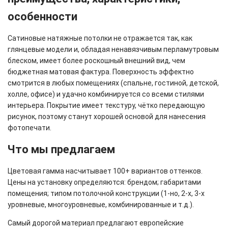
особенности
Сатиновые натяжные потолки не отражается так, как
глянцевые модели и, обладая ненавязчивым перламутровым
блеском, имеет более роскошный внешний вид, чем
бюджетная матовая фактура. Поверхность эффектно
смотрится в любых помещениях (спальне, гостиной, детской,
холле, офисе) и удачно комбинируется со всеми стилями
интерьера. Покрытие имеет текстуру, чётко передающую
рисунок, поэтому станут хорошей основой для нанесения
фотопечати.
Что мы предлагаем
Цветовая гамма насчитывает 100+ вариантов оттенков.
Цены на установку определяются: брендом; габаритами
помещения; типом потолочной конструкции (1-но, 2-х, 3-х
уровневые, многоуровневые, комбинированные и т.д.).
Самый дорогой материал предлагают европейские