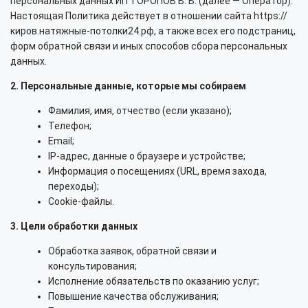
персональных данных ИП ТОРОПОВ В. В. (далее — Оператор).
Настоящая Политика действует в отношении сайта https://
киров.натяжные-потолки24.рф, а также всех его подстраниц,
форм обратной связи и иных способов сбора персональных
данных.
2. Персональные данные, которые мы собираем
Фамилия, имя, отчество (если указано);
Телефон;
Email;
IP-адрес, данные о браузере и устройстве;
Информация о посещениях (URL, время захода,
переходы);
Cookie-файлы.
3. Цели обработки данных
Обработка заявок, обратной связи и
консультирования;
Исполнение обязательств по оказанию услуг;
Повышение качества обслуживания;