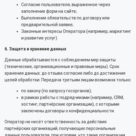
Согласие пользователя, выраженное через
заполнение форм на сайте;
Выполнение обязательств по договору или
предварительной заявке;
Законные интересы Оператора (например, маркетинг
и развитие услуг).
6. Защита и хранение данных
Данные обрабатываются с соблюдением мер защиты
(технические, организационные и правовые меры). Срок
хранения данных: до отзыва согласия либо до достижения
целей обработки. Передача третьим лицам возможна только:
по закону (по запросу госорганов);
в рамках работы с подрядчиками (например, CRM,
хостинг, партнёрские организации), с которыми
заключены договоры о конфиденциальности.
Оператор не несёт ответственность за действия
партнёрских организаций, получающих персональные
данные пользователя, при условии, что такие организации