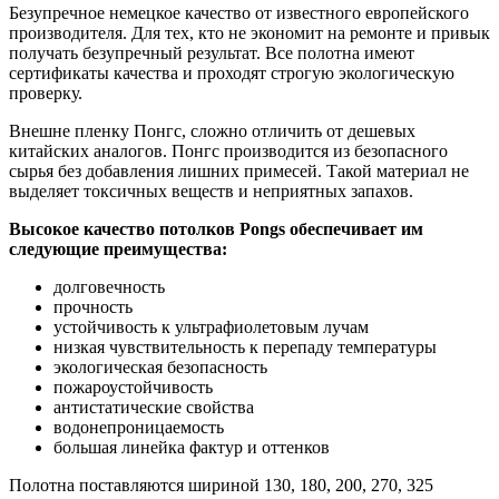
Безупречное немецкое качество от известного европейского
производителя. Для тех, кто не экономит на ремонте и привык
получать безупречный результат. Все полотна имеют
сертификаты качества и проходят строгую экологическую
проверку.
Внешне пленку Понгс, сложно отличить от дешевых
китайских аналогов. Понгс производится из безопасного
сырья без добавления лишних примесей. Такой материал не
выделяет токсичных веществ и неприятных запахов.
Высокое качество потолков Pongs обеспечивает им
следующие преимущества:
долговечность
прочность
устойчивость к ультрафиолетовым лучам
низкая чувствительность к перепаду температуры
экологическая безопасность
пожароустойчивость
антистатические свойства
водонепроницаемость
большая линейка фактур и оттенков
Полотна поставляются шириной 130, 180, 200, 270, 325