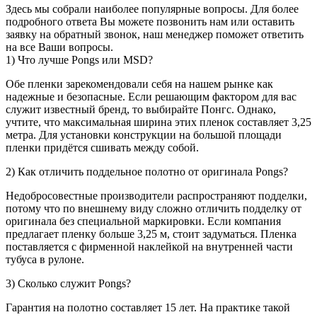
Здесь мы собрали наиболее популярные вопросы. Для более
подробного ответа Вы можете позвонить нам или оставить
заявку на обратный звонок, наш менеджер поможет ответить
на все Ваши вопросы.
1) Что лучше Pongs или MSD?
Обе пленки зарекомендовали себя на нашем рынке как
надежные и безопасные. Если решающим фактором для вас
служит известный бренд, то выбирайте Понгс. Однако,
учтите, что максимальная ширина этих пленок составляет 3,25
метра. Для установки конструкции на большой площади
пленки придётся сшивать между собой.
2) Как отличить поддельное полотно от оригинала Pongs?
Недобросовестные производители распространяют подделки,
потому что по внешнему виду сложно отличить подделку от
оригинала без специальной маркировки. Если компания
предлагает пленку больше 3,25 м, стоит задуматься. Пленка
поставляется с фирменной наклейкой на внутренней части
тубуса в рулоне.
3) Сколько служит Pongs?
Гарантия на полотно составляет 15 лет. На практике такой