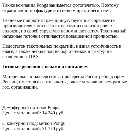
Также компания Pongs занимается фотопечатью. Поэтому
ограничений по фактуре и оттенкам практически нет.
Тканевые покрытия тоже присутствуют в ассортименте
производителя Понгс. Полотна ткут из полиэстеровых
волокон, по своей структуре напоминают сетку. Текстильный
натяжные потолки отличаются повышенной прочностью.
Недостаток текстильных покрытий, низкая устойчивость к
влаге, а также небольшой выбор оттенков и фактур по
сравнению с ПВХ.
Готовые решения с ценами и описанием
Материалы гипоаллергенны, проверены Роспотребнадзором
России, имеем все сертификаты, также устанавливаем разные
гос. организации.
Демпферный потолок Pongs
Цена с установкой:
14 240 руб.
С контурной подсветкой Pongs
Цена с установкой:
31 770 руб.