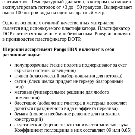
сантиметров. Температурный диапазон, в котором вы сможете
эксплуатировать потолок от +3 до +50 градусов. Выдерживает
около 100 литров воды на один квадратный метр.
Одно из основных отличий качественных материалов
является вид используемого пластификатора. Пластификатор
DOP считается токсичным и небезопасным. Ponsg используют
в производстве пластификатор DOTP.
Широкий ассортимент Pongs ПВХ включает в себя
различные виды:
полупрозрачные (такие полотна подчеркивают за счет
скрытой системы освещения)
глянец (классический выбор покрытия для потолка)
сатин (блеск шелка придает интерьеру благородный
вид)
матовые (универсальное решение для любого
помещения)
блестящие (добавление глиттера в материал позволяет
добиться праздничного вида и эффекта перелива)
бумага (новое и необычное решение для натяжных
конструкций)
акустические (оценят те, кто занимается записью звука.
Коэффициент поглощения в них составляет 09 или 0,85)