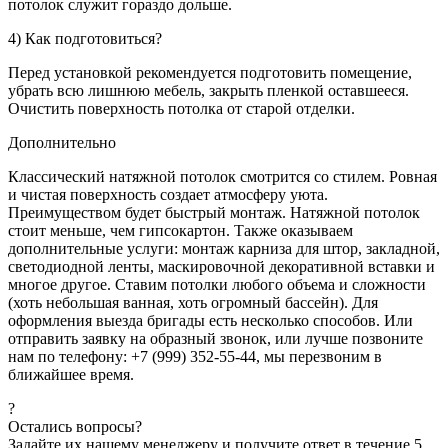
потолок служит гораздо дольше.
4) Как подготовиться?
Перед установкой рекомендуется подготовить помещение,
убрать всю лишнюю мебель, закрыть пленкой оставшееся.
Очистить поверхность потолка от старой отделки.
Дополнительно
Классический натяжной потолок смотрится со стилем. Ровная
и чистая поверхность создает атмосферу уюта.
Преимуществом будет быстрый монтаж. Натяжной потолок
стоит меньше, чем гипсокартон. Также оказываем
дополнительные услуги: монтаж карниза для штор, закладной,
светодиодной ленты, маскировочной декоративной вставки и
многое другое. Ставим потолки любого объема и сложности
(хоть небольшая ванная, хоть огромный бассейн). Для
оформления выезда бригады есть несколько способов. Или
отправить заявку на образный звонок, или лучше позвоните
нам по телефону: +7 (999) 352-55-44, мы перезвоним в
ближайшее время.
?
Остались вопросы?
Задайте их нашему менеджеру и получите ответ в течение 5