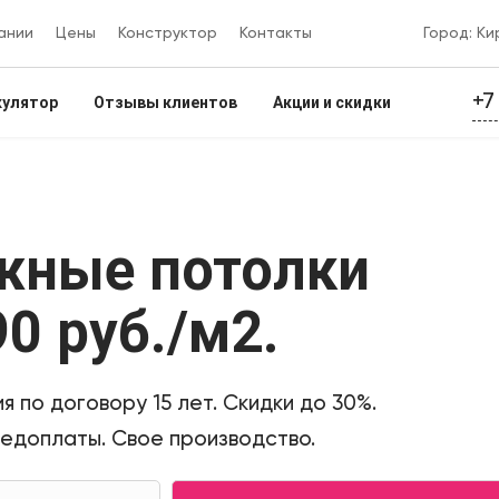
ании
Цены
Конструктор
Контакты
Город: Ки
+7
кулятор
Отзывы клиентов
Акции и скидки
жные потолки
90 руб./м2
.
я по договору 15 лет. Скидки до 30%.
редоплаты. Свое производство.