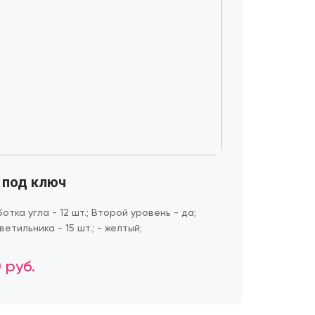
 под ключ
отка угла - 12 шт.; Второй уровень - да;
ветильника - 15 шт.; - желтый;
 руб.