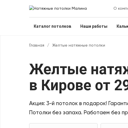
О комп
Каталог потолков
Наши работы
Каль
Главная
/
Желтые натяжные потолки
Желтые натя
в Кирове
от 2
Акция:
3-й потолок в подарок!
Гаранти
Потолки без запаха. Работаем без п