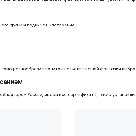
его ярким и поднимет настроение.
а само разнообразие палитры позволит вашей фантазии выбрат
исанием
бнадзором России, имеем все сертификаты, также устанавлив