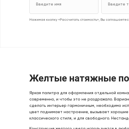
Нажимая кнопку «Рассчитать стоимость», Вы соглашаетесь
Желтые натяжные по
Яркая палитра для оформления отдельной комнат
современно, и чтобы это не раздражало. Вариа
сделать интерьер гармоничным, необходимо исп
цвет поднимает настроение, вызывает хорошие 
классического стиля, и для свободного. Неста
Конструкция желтого цвета используется в люб