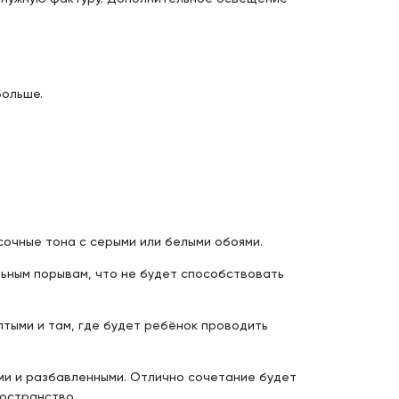
больше.
сочные тона с серыми или белыми обоями.
льным порывам, что не будет способствовать
тыми и там, где будет ребёнок проводить
ыми и разбавленными. Отлично сочетание будет
ространство.