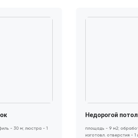
лок
Недорогой потол
филь - 30 м; люстра - 1
площадь - 9 м2; обработ
изготовл. отверстия - 1 