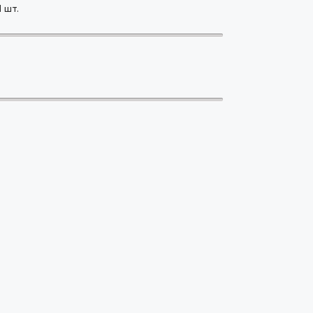
1
шт.