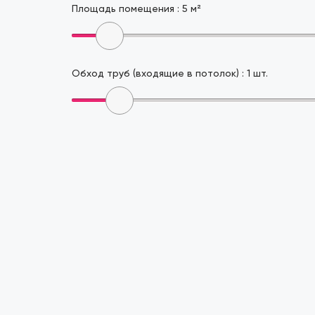
Площадь помещения :
5
м²
Обход труб (входящие в потолок) :
1
шт.