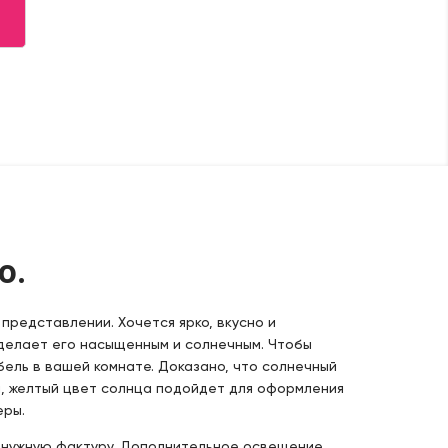
о.
представлении. Хочется ярко, вкусно и
сделает его насыщенным и солнечным. Чтобы
ель в вашей комнате. Доказано, что солнечный
, желтый цвет солнца подойдет для оформления
еры.
ь нужную фактуру. Дополнительное освещение