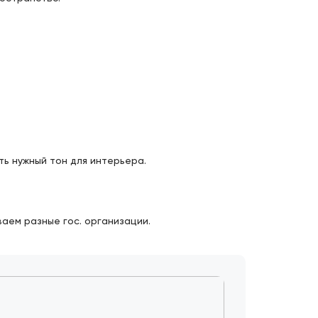
ь нужный тон для интерьера.
аем разные гос. организации.