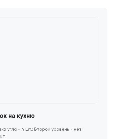
ок на кухню
ка угла - 4 шт.; Второй уровень - нет;
шт.;