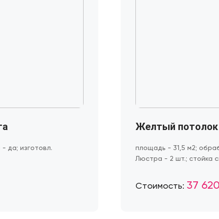
та
Желтый потолок
 - да; изготовл.
площадь - 31,5 м2; обраб
Люстра - 2 шт.; стойка с
37 620
Стоимость: